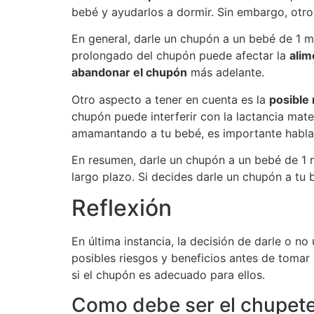
bebé y ayudarlos a dormir. Sin embargo, otros
En general, darle un chupón a un bebé de 1 
prolongado del chupón puede afectar la
alim
abandonar el chupón
más adelante.
Otro aspecto a tener en cuenta es la
posible 
chupón puede interferir con la lactancia mate
amamantando a tu bebé, es importante hablar
En resumen, darle un chupón a un bebé de 1 m
largo plazo. Si decides darle un chupón a tu
Reflexión
En última instancia, la decisión de darle o 
posibles riesgos y beneficios antes de tomar
si el chupón es adecuado para ellos.
Como debe ser el chupete