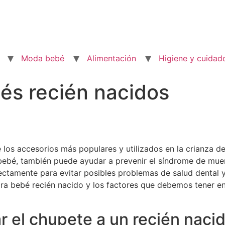
Moda bebé
Alimentación
Higiene y cuidad
és recién nacidos
 los accesorios más populares y utilizados en la crianza 
l bebé, también puede ayudar a prevenir el síndrome de muer
tamente para evitar posibles problemas de salud dental y d
ra bebé recién nacido y los factores que debemos tener en 
 el chupete a un recién naci