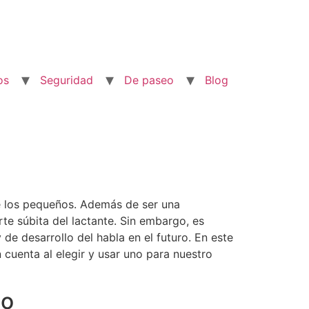
os
Seguridad
De paseo
Blog
de los pequeños. Además de ser una
te súbita del lactante. Sin embargo, es
e desarrollo del habla en el futuro. En este
cuenta al elegir y usar uno para nuestro
do