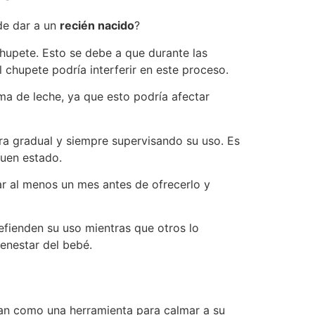
de dar a un
recién nacido
?
chupete. Esto se debe a que durante las
chupete podría interferir en este proceso.
a de leche, ya que esto podría afectar
a gradual y siempre supervisando su uso. Es
buen estado.
ar al menos un mes antes de ofrecerlo y
fienden su uso mientras que otros lo
enestar del bebé.
zan como una herramienta para calmar a su