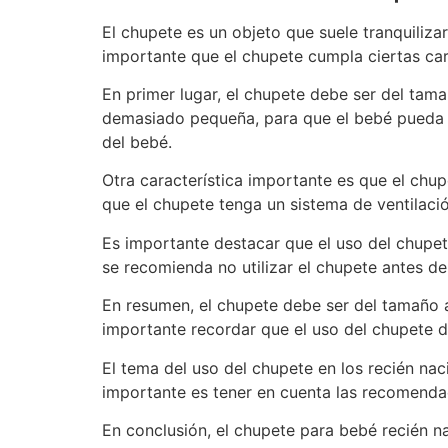
El chupete es un objeto que suele tranquiliza
importante que el chupete cumpla ciertas cara
En primer lugar, el chupete debe ser del tam
demasiado pequeña, para que el bebé pueda s
del bebé.
Otra característica importante es que el chup
que el chupete tenga un sistema de ventilació
Es importante destacar que el uso del chupe
se recomienda no utilizar el chupete antes de
En resumen, el chupete debe ser del tamaño a
importante recordar que el uso del chupete de
El tema del uso del chupete en los recién naci
importante es tener en cuenta las recomendac
En conclusión, el chupete para bebé recién n