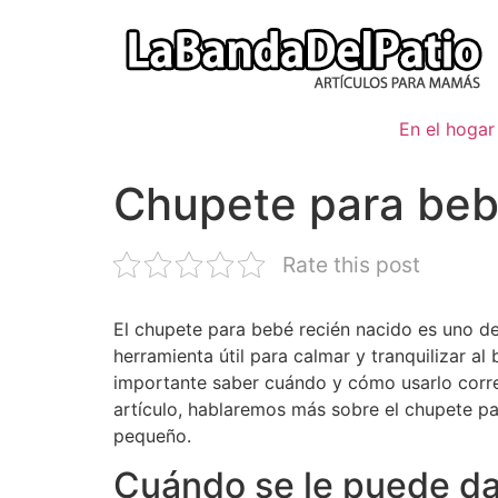
Ir
al
contenido
En el hogar
Chupete para beb
Rate this post
El chupete para bebé recién nacido es uno de
herramienta útil para calmar y tranquilizar a
importante saber cuándo y cómo usarlo correc
artículo, hablaremos más sobre el chupete pa
pequeño.
Cuándo se le puede dar