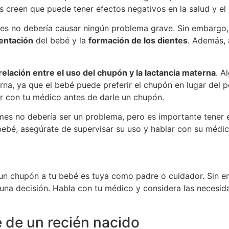
 creen que puede tener efectos negativos en la salud y el 
mes no debería causar ningún problema grave. Sin embargo,
entación
del bebé y la
formación de los dientes
. Además, 
relación entre el uso del chupón y la lactancia materna
. A
rna, ya que el bebé puede preferir el chupón en lugar del p
 con tu médico antes de darle un chupón.
es no debería ser un problema, pero es importante tener e
 bebé, asegúrate de supervisar su uso y hablar con su médic
no un chupón a tu bebé es tuya como padre o cuidador. Sin 
 una decisión. Habla con tu médico y considera las necesida
 de un recién nacido