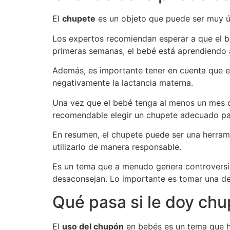
El
chupete
es un objeto que puede ser muy út
Los expertos recomiendan esperar a que el 
primeras semanas, el bebé está aprendiendo a
Además, es importante tener en cuenta que el
negativamente la lactancia materna.
Una vez que el bebé tenga al menos un mes d
recomendable elegir un chupete adecuado par
En resumen, el chupete puede ser una herrami
utilizarlo de manera responsable.
Es un tema que a menudo genera controversia 
desaconsejan. Lo importante es tomar una dec
Qué pasa si le doy ch
El
uso del chupón
en bebés es un tema que h