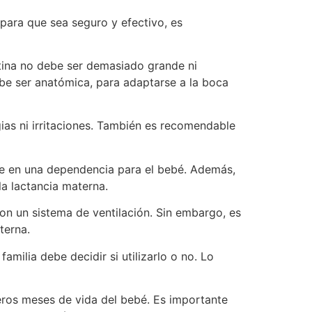
 para que sea seguro y efectivo, es
etina no debe ser demasiado grande ni
be ser anatómica, para adaptarse a la boca
gias ni irritaciones. También es recomendable
se en una dependencia para el bebé. Además,
la lactancia materna.
on un sistema de ventilación. Sin embargo, es
terna.
milia debe decidir si utilizarlo o no. Lo
meros meses de vida del bebé. Es importante