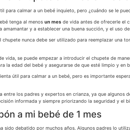
il para calmar a un bebé inquieto, pero ¿cuándo se le pue
bebé tenga al menos
un mes
de vida antes de ofrecerle el 
 amamantar y a establecer una buena succión, y el uso del 
 chupete nunca debe ser utilizado para reemplazar una tom
e vida, se puede empezar a introducir el chupete de maner
a la edad del bebé y asegurarse de que esté limpio y en 
enta útil para calmar a un bebé, pero es importante esper
entre los padres y expertos en crianza, ya que algunos de
isión informada y siempre priorizando la seguridad y el bi
upón a mi bebé de 1 mes
a sido debatido por muchos años. Algunos padres lo utili