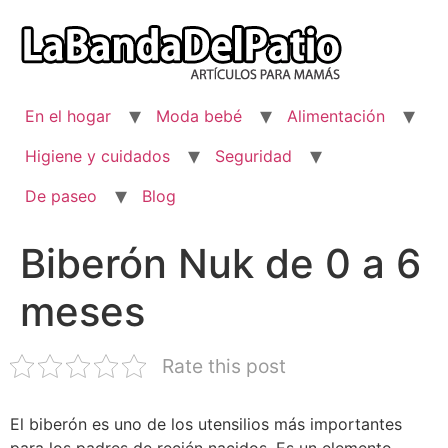
Ir
al
contenido
En el hogar
Moda bebé
Alimentación
Higiene y cuidados
Seguridad
De paseo
Blog
Biberón Nuk de 0 a 6
meses
Rate this post
El biberón es uno de los utensilios más importantes