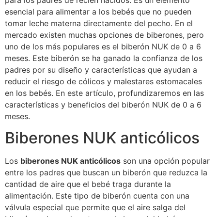
para los padres de recién nacidos. Es un elemento
esencial para alimentar a los bebés que no pueden
tomar leche materna directamente del pecho. En el
mercado existen muchas opciones de biberones, pero
uno de los más populares es el biberón NUK de 0 a 6
meses. Este biberón se ha ganado la confianza de los
padres por su diseño y características que ayudan a
reducir el riesgo de cólicos y malestares estomacales
en los bebés. En este artículo, profundizaremos en las
características y beneficios del biberón NUK de 0 a 6
meses.
Biberones NUK anticólicos
Los
biberones NUK anticólicos
son una opción popular
entre los padres que buscan un biberón que reduzca la
cantidad de aire que el bebé traga durante la
alimentación. Este tipo de biberón cuenta con una
válvula especial que permite que el aire salga del