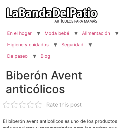
Ir
al
contenido
En el hogar
Moda bebé
Alimentación
Higiene y cuidados
Seguridad
De paseo
Blog
Biberón Avent
anticólicos
Rate this post
El biberón avent anticólicos es uno de los productos