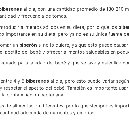
biberones
al día, con una cantidad promedio de 180-210 m
cantidad y frecuencia de tomas.
roducir alimentos sólidos en su dieta, por lo que los
bibe
do importante en su dieta, pero ya no es su única fuente de
 tomar un
biberón
si no lo quiere, ya que esto puede causar
 el apetito del bebé y ofrecer alimentos saludables en peq
ecuado para la edad del bebé y que se lave y esterilice co
entre 4 y 5
biberones
al día, pero esto puede variar según
y respetar el apetito del bebé. También es importante usa
r la contaminación bacteriana.
 de alimentación diferentes, por lo que siempre es import
 cantidad adecuada de nutrientes y calorías.