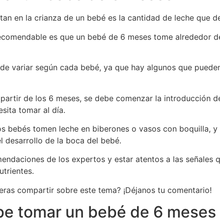
tan en la crianza de un bebé es la cantidad de leche que 
o recomendable es que un bebé de 6 meses tome alrededor 
ede variar según cada bebé, ya que hay algunos que puede
partir de los 6 meses, se debe comenzar la introducción de
sita tomar al día.
os bebés tomen leche en biberones o vasos con boquilla, y 
l desarrollo de la boca del bebé.
mendaciones de los expertos y estar atentos a las señales q
trientes.
eras compartir sobre este tema? ¡Déjanos tu comentario!
be tomar un bebé de 6 meses