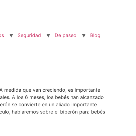
os
Seguridad
De paseo
Blog
. A medida que van creciendo, es importante
nales. A los 6 meses, los bebés han alcanzado
berón se convierte en un aliado importante
ículo, hablaremos sobre el biberón para bebés