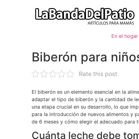
Ir
al
contenido
En el hogar
Biberón para niño
Rate this post
El biberón es un elemento esencial en la ali
adaptar el tipo de biberón y la cantidad de l
una etapa crucial en su desarrollo, lo que im
para la introducción de nuevos alimentos y p
de 6 meses y cómo elegir el adecuado para 
Cuánta leche debe to