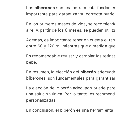
Los
biberones
son una herramienta fundament
importante para garantizar su correcta nutric
En los primeros meses de vida, se recomienda
aire. A partir de los 6 meses, se pueden utili
Además, es importante tener en cuenta el t
entre 60 y 120 ml, mientras que a medida que
Es recomendable revisar y cambiar las tetinas
bebé.
En resumen, la elección del
biberón
adecuado
biberones, son fundamentales para garantizar
La elección del biberón adecuado puede parec
una solución única. Por lo tanto, es recomend
personalizadas.
En conclusión, el biberón es una herramienta 