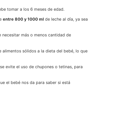
debe tomar a los 6 meses de edad.
de
entre 800 y 1000 ml
de leche al día, ya sea
n necesitar más o menos cantidad de
 alimentos sólidos a la dieta del bebé, lo que
se evite el uso de chupones o tetinas, para
ue el bebé nos da para saber si está