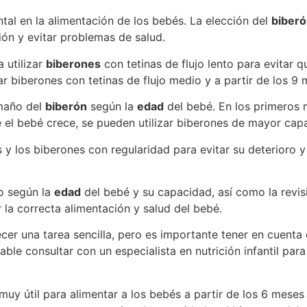
al en la alimentación de los bebés. La elección del
biber
ión y evitar problemas de salud.
 utilizar
biberones
con tetinas de flujo lento para evitar 
zar biberones con tetinas de flujo medio y a partir de los 9 
amaño del
biberón
según la
edad
del bebé. En los primeros 
 el bebé crece, se pueden utilizar biberones de mayor cap
 y los biberones con regularidad para evitar su deterioro y
 según la
edad
del bebé y su capacidad, así como la revisi
 la correcta alimentación y salud del bebé.
er una tarea sencilla, pero es importante tener en cuenta
able consultar con un especialista en nutrición infantil p
muy útil para alimentar a los bebés a partir de los 6 mese