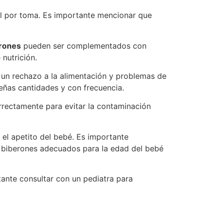
l por toma. Es importante mencionar que
rones
pueden ser complementados con
 nutrición.
 un rechazo a la alimentación y problemas de
ueñas cantidades y con frecuencia.
rrectamente para evitar la contaminación
 el apetito del bebé. Es importante
r biberones adecuados para la edad del bebé
ante consultar con un pediatra para