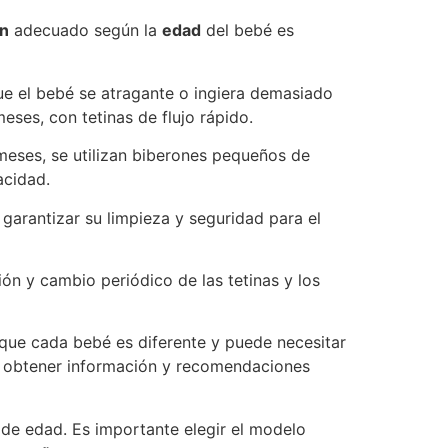
ón
adecuado según la
edad
del bebé es
que el bebé se atragante o ingiera demasiado
meses, con tetinas de flujo rápido.
meses, se utilizan biberones pequeños de
acidad.
 garantizar su limpieza y seguridad para el
ón y cambio periódico de las tetinas y los
 que cada bebé es diferente y puede necesitar
ara obtener información y recomendaciones
s de edad. Es importante elegir el modelo