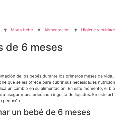
Moda bebé
Alimentación
Higiene y cuidad
s de 6 meses
mentación de los bebés durante los primeros meses de vida
eche que se les ofrece para cubrir sus necesidades nutricio
plica un cambio en su alimentación. En este momento, el bi
ara asegurar una adecuada ingesta de líquidos. En este art
tu pequeño.
mar un bebé de 6 meses